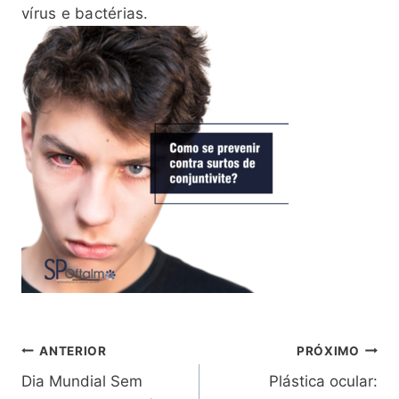
vírus e bactérias.
Navegação
ANTERIOR
PRÓXIMO
Dia Mundial Sem
Plástica ocular: