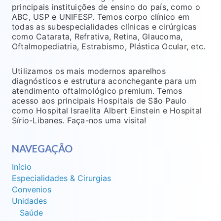
principais instituições de ensino do país, como o
ABC, USP e UNIFESP. Temos corpo clínico em
todas as subespecialidades clínicas e cirúrgicas
como Catarata, Refrativa, Retina, Glaucoma,
Oftalmopediatria, Estrabismo, Plástica Ocular, etc.
Utilizamos os mais modernos aparelhos
diagnósticos e estrutura aconchegante para um
atendimento oftalmológico premium. Temos
acesso aos principais Hospitais de São Paulo
como Hospital Israelita Albert Einstein e Hospital
Sírio-Libanes. Faça-nos uma visita!
NAVEGAÇÃO
Início
Especialidades & Cirurgias
Convenios
Unidades
Saúde