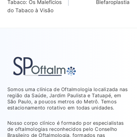
de
Tabaco: Os Malefícios
Blefaroplastia
do Tabaco à Visão
Post
Somos uma clínica de Oftalmologia localizada nas
região da Saúde, Jardim Paulista e Tatuapé, em
São Paulo, a poucos metros do Metrô. Temos
estacionamento rotativo em todas unidades.
Nosso corpo clínico é formado por especialistas
de oftalmologias reconhecidos pelo Conselho
Brasileiro de Oftalmologia, formados nas