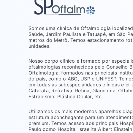
Somos uma clínica de Oftalmologia localizad
Saúde, Jardim Paulista e Tatuapé, em São Pa
metros do Metrô. Temos estacionamento rot
unidades.
Nosso corpo clínico é formado por especiali
oftalmologias reconhecidos pelo Conselho Br
Oftalmologia, formados nas principais instit
do país, como o ABC, USP e UNIFESP. Temos
em todas as subespecialidades clínicas e ci
Catarata, Refrativa, Retina, Glaucoma, Oftal
Estrabismo, Plástica Ocular, etc.
Utilizamos os mais modernos aparelhos diag
estrutura aconchegante para um atendiment
premium. Temos acesso aos principais Hospi
Paulo como Hospital Israelita Albert Einstein 