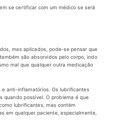
em se certificar com um médico se será
ridos, mas aplicados, pode-se pensar que
os também são absorvidos pelo corpo, indo
esmo mal que qualquer outra medicação
 e anti-inflamatórios. Os lubrificantes
s quando possível. O problema é que
 como lubrificantes, mas contém
as em qualquer paciente, especialmente,