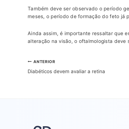
Também deve ser observado o período ges
meses, o período de formação do feto já 
Ainda assim, é importante ressaltar que 
alteração na visão, o oftalmologista deve
Navegação
ANTERIOR
Diabéticos devem avaliar a retina
de
Post