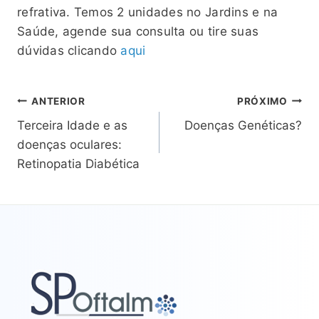
refrativa. Temos 2 unidades no Jardins e na
Saúde, agende sua consulta ou tire suas
dúvidas clicando
aqui
Navegação
ANTERIOR
PRÓXIMO
Terceira Idade e as
Doenças Genéticas?
de
doenças oculares:
Retinopatia Diabética
Post