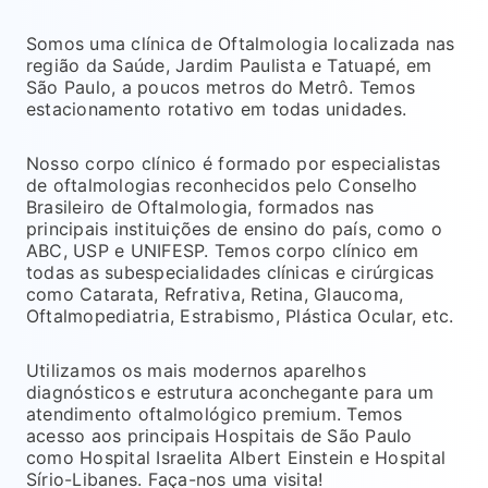
Somos uma clínica de Oftalmologia localizada nas
região da Saúde, Jardim Paulista e Tatuapé, em
São Paulo, a poucos metros do Metrô. Temos
estacionamento rotativo em todas unidades.
Nosso corpo clínico é formado por especialistas
de oftalmologias reconhecidos pelo Conselho
Brasileiro de Oftalmologia, formados nas
principais instituições de ensino do país, como o
ABC, USP e UNIFESP. Temos corpo clínico em
todas as subespecialidades clínicas e cirúrgicas
como Catarata, Refrativa, Retina, Glaucoma,
Oftalmopediatria, Estrabismo, Plástica Ocular, etc.
Utilizamos os mais modernos aparelhos
diagnósticos e estrutura aconchegante para um
atendimento oftalmológico premium. Temos
acesso aos principais Hospitais de São Paulo
como Hospital Israelita Albert Einstein e Hospital
Sírio-Libanes. Faça-nos uma visita!